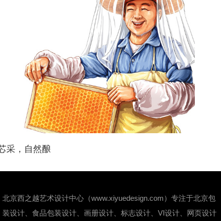
芯采，自然酿
北京西之越艺术设计中心（www.xiyuedesign.com）专注于北京包
装设计、食品包装设计、画册设计、标志设计、VI设计、网页设计