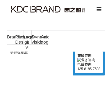
其他
Branding
Package
Logo
Dynamic
Art
嘎嘣牛肉
Design
&
vision
blog
在线客服
VI
Online Service
嚼得嘎嘣脆
在线咨询
电话咨询
135-8185-7503