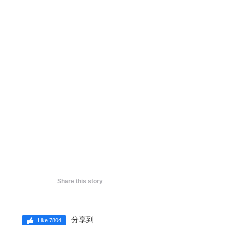
Share this story
分享到
Like 7804