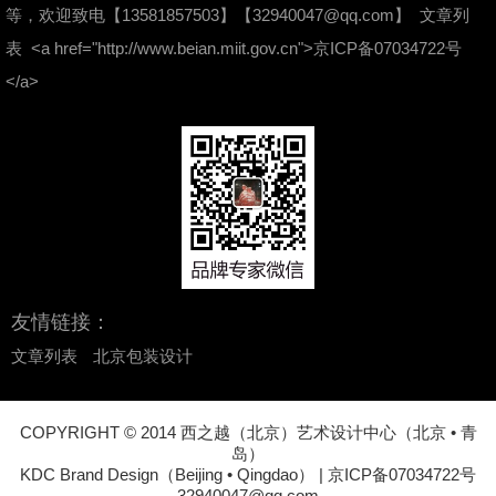
等，欢迎致电【13581857503】
【32940047@qq.com】
文章列
表
<a href="http://www.beian.miit.gov.cn">京ICP备07034722号
</a>
友情链接：
文章列表
北京包装设计
COPYRIGHT © 2014 西之越（北京）艺术设计中心（北京 • 青
岛）
KDC Brand Design（Beijing • Qingdao） |
京ICP备07034722号
32940047@qq.com