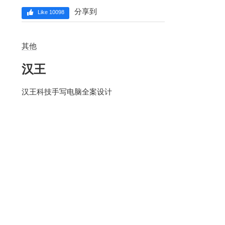
分享到
Like 10098
其他
汉王
汉王科技手写电脑全案设计