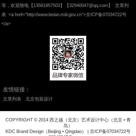
等，欢迎致电【13581857503】
【32940047@qq.com】
文章列
表
<a href="http://www.beian.miit.gov.cn">京ICP备07034722号
</a>
友情链接：
文章列表
北京包装设计
COPYRIGHT © 2014 西之越（北京）艺术设计中心（北京 • 青
岛）
KDC Brand Design（Beijing • Qingdao） |
京ICP备07034722号