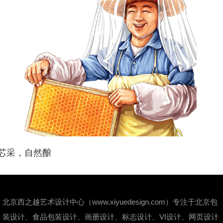
芯采，自然酿
北京西之越艺术设计中心（www.xiyuedesign.com）专注于北京包
装设计、食品包装设计、画册设计、标志设计、VI设计、网页设计