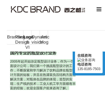
其他
Branding
Package
Logo
Dynamic
Art
瓶型设计
Design
&
vision
blog
在线客服
VI
Online Service
国内专业的瓶型设计业务
在线咨询
2005年起开始涉足瓶型设计业务，作为一个平
电话咨询
面设计公司，我们第一个挑战瓶型设计的工
135-8185-7503
作，不断探索和学习解决了饮料品牌在瓶型设
计方面的短板，并且在
热灌装负压结构方面有
解决方案，对瓶体在品牌的体现，造型的实
现，生产线的技术，工业人机工学方面都有丰
富的经验，欢迎全国客户前来咨询了解。