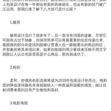
上包装设计在每一年都会有新的风格诞生，也会有新的技巧被广
泛运用。那我们来了解下八大技巧是什么呢？
1.极简
极简设计流行了很多年了，且一直没有消退的迹象。尽管它
可能有点过于抽象，但保持简单可以将最重要的信息传递出来。
最困难的部分则是找到能够让普通人也一眼能看出的商品特征，
并形象的将其表现出来。如果你能做到用少量或者压根不用文字
就能让人认出包装里面是什么商品，那你就成功了。
2.粉彩
柔和、舒缓的色彩选择将成为2018年包装设计的亮点。饱和
度的降低使得颜色本身就能给人一种真诚和温暖的感觉，能让目
标消费者看到后有产生愉悦和喜好。
3.电影海报