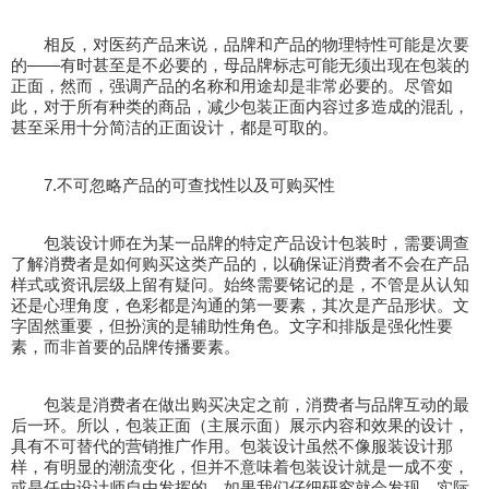
相反，对医药产品来说，品牌和产品的物理特性可能是次要
的——有时甚至是不必要的，母品牌标志可能无须出现在包装的
正面，然而，强调产品的名称和用途却是非常必要的。尽管如
此，对于所有种类的商品，减少包装正面内容过多造成的混乱，
甚至采用十分简洁的正面设计，都是可取的。
7.不可忽略产品的可查找性以及可购买性
包装设计师在为某一品牌的特定产品设计包装时，需要调查
了解消费者是如何购买这类产品的，以确保证消费者不会在产品
样式或资讯层级上留有疑问。始终需要铭记的是，不管是从认知
还是心理角度，色彩都是沟通的第一要素，其次是产品形状。文
字固然重要，但扮演的是辅助性角色。文字和排版是强化性要
素，而非首要的品牌传播要素。
包装是消费者在做出购买决定之前，消费者与品牌互动的最
后一环。所以，包装正面（主展示面）展示内容和效果的设计，
具有不可替代的营销推广作用。包装设计虽然不像服装设计那
样，有明显的潮流变化，但并不意味着包装设计就是一成不变，
或是任由设计师自由发挥的。如果我们仔细研究就会发现，实际