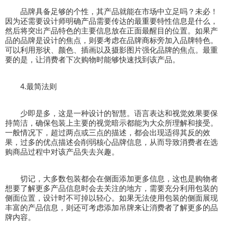
品牌具备足够的个性，其产品就能在市场中立足吗？未必！
因为还需要设计师明确产品需要传达的最重要特性信息是什么，
然后将突出产品特色的主要信息放在正面最醒目的位置。如果产
品的品牌是设计的焦点，则要考虑在品牌商标旁加入品牌特色。
可以利用形状、颜色、插画以及摄影图片强化品牌的焦点。最重
要的是，让消费者下次购物时能够快速找到该产品。
4.最简法则
少即是多，这是一种设计的智慧。语言表达和视觉效果要保
持简洁，确保包装上主要的视觉暗示都能为大众所理解和接受。
一般情况下，超过两点或三点的描述，都会出现适得其反的效
果，过多的优点描述会削弱核心品牌信息，从而导致消费者在选
购商品过程中对该产品失去兴趣。
切记，大多数包装都会在侧面添加更多信息，这也是购物者
想要了解更多产品信息时会去关注的地方，需要充分利用包装的
侧面位置，设计时不可掉以轻心。如果无法使用包装的侧面展现
丰富的产品信息，则还可考虑添加吊牌来让消费者了解更多的品
牌内容。