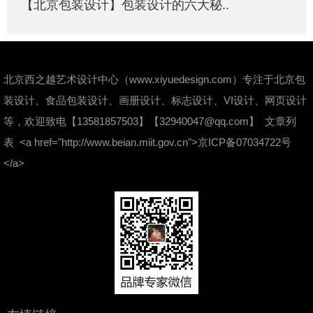
【北京包装设计】包装设计的六大秘..
北京西之越艺术设计中心（www.xiyuedesign.com）专注于北京包
装设计、食品包装设计、画册设计、标志设计、VI设计、网页设计
等，欢迎致电【13581857503】
【32940047@qq.com】
文章列
表
<a href="http://www.beian.miit.gov.cn">京ICP备07034722号
</a>