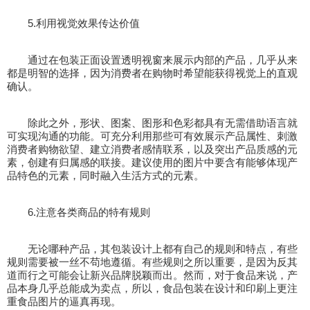
5.利用视觉效果传达价值
通过在包装正面设置透明视窗来展示内部的产品，几乎从来
都是明智的选择，因为消费者在购物时希望能获得视觉上的直观
确认。
除此之外，形状、图案、图形和色彩都具有无需借助语言就
可实现沟通的功能。可充分利用那些可有效展示产品属性、刺激
消费者购物欲望、建立消费者感情联系，以及突出产品质感的元
素，创建有归属感的联接。建议使用的图片中要含有能够体现产
品特色的元素，同时融入生活方式的元素。
6.注意各类商品的特有规则
无论哪种产品，其包装设计上都有自己的规则和特点，有些
规则需要被一丝不苟地遵循。有些规则之所以重要，是因为反其
道而行之可能会让新兴品牌脱颖而出。然而，对于食品来说，产
品本身几乎总能成为卖点，所以，食品包装在设计和印刷上更注
重食品图片的逼真再现。