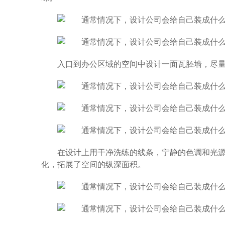
入口到办公区域的空间中设计一面瓦胚墙，尽
在设计上用干净洗练的线条，宁静的色调和光
化，拓展了空间的纵深面积。