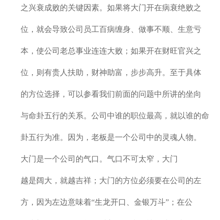
之兴衰成败的关键因素。如果将大门开在病衰绝败之
位，就会导致公司员工百病缠身、做事不顺、生意亏
本，使公司老总事业连连大败；如果开在财旺官兴之
位，则有贵人扶助，财神助富，步步高升。至于具体
的方位选择，可以参看我们前面的问题中所讲的坐向
与命卦五行的关系。公司中谁的职位最高，就以谁的命
卦五行为准。因为，老板是一个公司中的灵魂人物。
大门是一个公司的气口。气口不可太窄，大门
越是阔大，就越吉祥；大门的方位必须要在公司的左
方，因为左边意味着“生龙开口、金银万斗”；在公